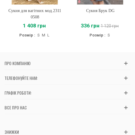
Сукня для вагітних мод.2311
Сукня Брук DG
0508
1 408 грн
336 грн
1 120 грн
Розмір :
S
M
L
Розмір :
S
ПРО КОМПАНІЮ
ТЕЛЕФОНУЙТЕ НАМ:
ГРАФІК РОБОТИ:
ВСЕ ПРО НАС
ЗНИЖКИ