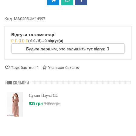
Код:
MA0405UM14997
Відгуки та коментарі
( 0.0 / 5) - 0 відгук(и)
Будьте першим, хто залишить тут відгук
Подобається
1
У список бажань
ІНШІ КОЛЬОРИ
Сукня Паула CC
828 грн
1 380 грн