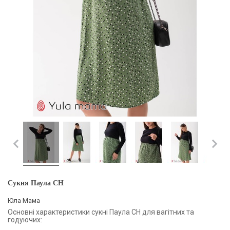
Сукня Паула CH
Юла Мама
Основні характеристики сукні Паула CH для вагітних та
годуючих: