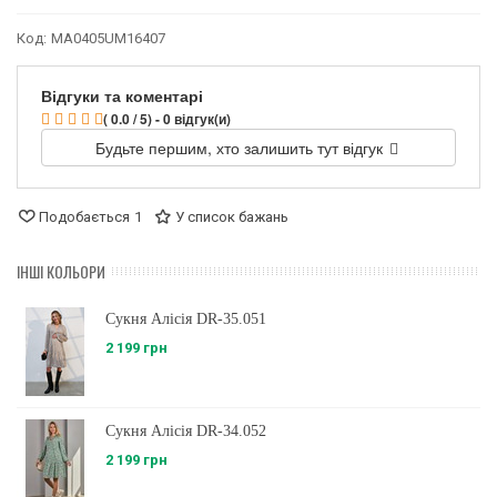
Код:
MA0405UM16407
Відгуки та коментарі
( 0.0 / 5) - 0 відгук(и)
Будьте першим, хто залишить тут відгук
Подобається
1
У список бажань
ІНШІ КОЛЬОРИ
Сукня Алісія DR-35.051
2 199 грн
Сукня Алісія DR-34.052
2 199 грн