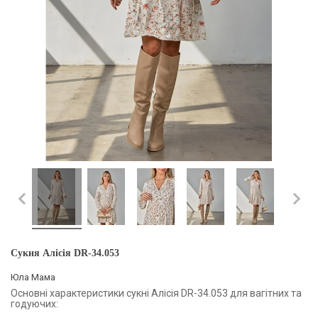
Сукня Алісія DR-34.053
Юла Мама
Основні характеристики сукні Алісія DR-34.053 для вагітних та
годуючих: