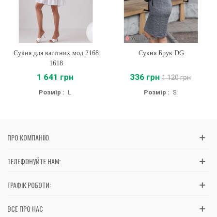
Сукня для вагітних мод.2168
Сукня Брук DG
1618
1 641 грн
336 грн
1 120 грн
Розмір :
L
Розмір :
S
ПРО КОМПАНІЮ
ТЕЛЕФОНУЙТЕ НАМ:
ГРАФІК РОБОТИ:
ВСЕ ПРО НАС