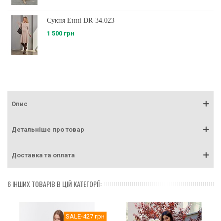
Сукня Енні DR-34.023
1 500 грн
Опис
Детальніше про товар
Доставка та оплата
6 ІНШИХ ТОВАРІВ В ЦІЙ КАТЕГОРІЇ:
SALE
-427 грн