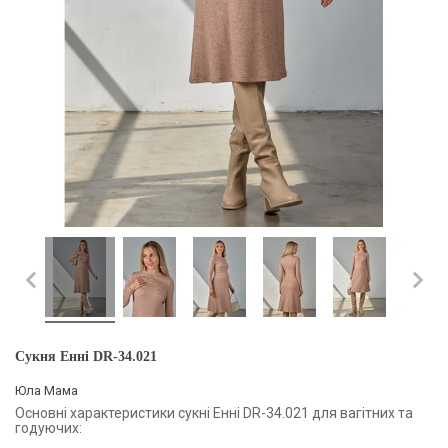
Сукня Енні DR-34.021
Юла Мама
Основні характеристики сукні Енні DR-34.021 для вагітних та
годуючих: