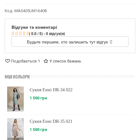
Код:
MA0405UM16408
Відгуки та коментарі
( 0.0 / 5) - 0 відгук(и)
Будьте першим, хто залишить тут відгук
Подобається
1
У список бажань
ІНШІ КОЛЬОРИ
Сукня Енні DR-34.022
1 500 грн
Сукня Енні DR-35.021
1 500 грн