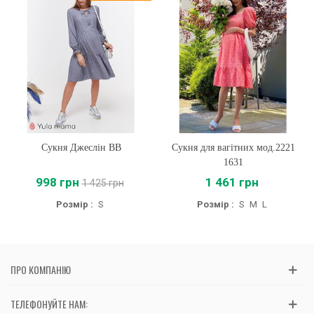
Сукня Джеслін BB
Сукня для вагітних мод.2221
1631
998 грн
1 461 грн
1 425 грн
Розмір :
S
Розмір :
S
M
L
ПРО КОМПАНІЮ
ТЕЛЕФОНУЙТЕ НАМ: