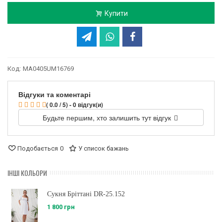
Купити
Код:
MA0405UM16769
Відгуки та коментарі
( 0.0 / 5) - 0 відгук(и)
Будьте першим, хто залишить тут відгук
Подобається
0
У список бажань
ІНШІ КОЛЬОРИ
Сукня Бріттані DR-25.152
1 800 грн