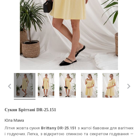
Сукня Бріттані DR-25.151
Юла Мама
Літня жовта сукня
Brittany
DR-25.151
з жатої бавовни для вагітних
і годуючих. Легка, з відкритою спинкою та секретом годування —