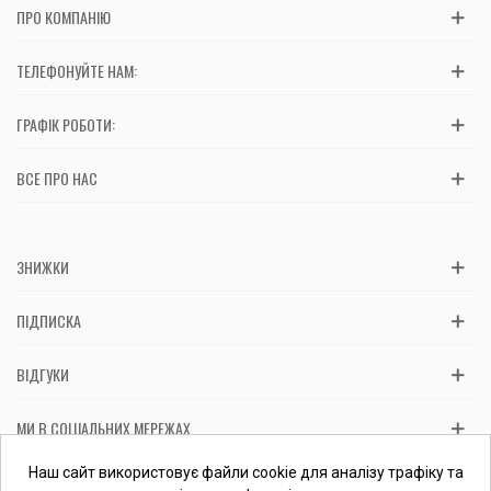
ПРО КОМПАНІЮ
ТЕЛЕФОНУЙТЕ НАМ:
ГРАФІК РОБОТИ:
ВСЕ ПРО НАС
ЗНИЖКИ
ПІДПИСКА
ВІДГУКИ
МИ В СОЦІАЛЬНИХ МЕРЕЖАХ
Вас обслуговує: ФОП Косташ С.І., номер запису в ЄДР 2 673 000
Наш сайт використовує файли cookie для аналізу трафіку та
0000 057597 від 06.01.2017.
Перевірити ФОП