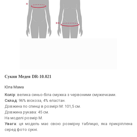
Сукня Медея DR-10.021
Юла Мама
Колір
: велика синьо-біла смужка з червоними смужечками.
Склад
: 96% віскоза, 4% еластан.
Довжина по спинці в розмірі М: 101,5 см.
Довжина рукава: 45 см.
На моделі розмір М.
Увага
: ця модель має свою розмірну таблицю, яка прикріплена
серед фото сукні.