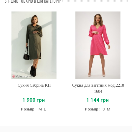
6 ІНШИХ ТОВАРІВ В ЦІЙ КАТЕГОРІЇ:
Сукня Сабріна KH
Сукня для вагітних мод.2218
1604
1 900 грн
1 144 грн
Розмір :
M
L
Розмір :
S
M