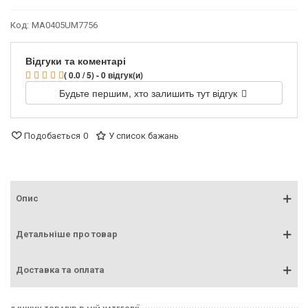
Код:
MA0405UM7756
Відгуки та коментарі
( 0.0 / 5) - 0 відгук(и)
Будьте першим, хто залишить тут відгук
Подобається
0
У список бажань
Опис
Детальніше про товар
Доставка та оплата