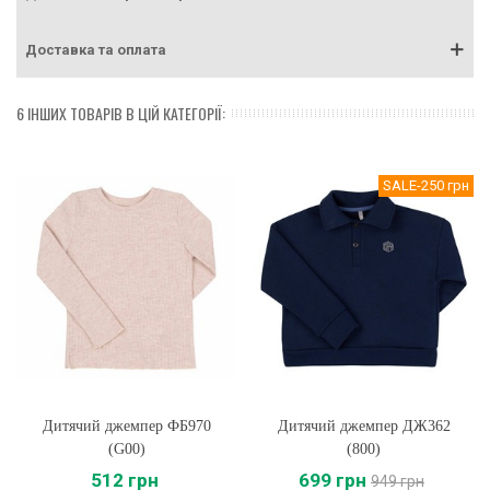
Доставка та оплата
6 ІНШИХ ТОВАРІВ В ЦІЙ КАТЕГОРІЇ:
SALE
-250 грн
Дитячий джемпер ФБ970
Дитячий джемпер ДЖ362
(G00)
(800)
512 грн
699 грн
949 грн