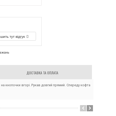
шить тут відгук
бажань
ДОСТАВКА ТА ОПЛАТА
 на кнопочки вгорі. Рукав довгий прямий. Спереду кофта