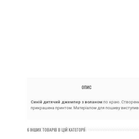
ОПИС
Синій дитячий джемпер з воланом
по краю. Створени
прикрашена принтом. Матеріалом для пошиву виступив 
6 ІНШИХ ТОВАРІВ В ЦІЙ КАТЕГОРІЇ: