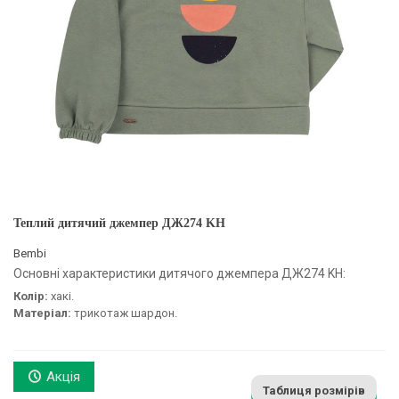
Теплий дитячий джемпер ДЖ274 KH
Bembi
Основні характеристики дитячого джемпера ДЖ274 KH:
Колір:
хакі.
Матеріал:
трикотаж шардон.
Акція
Таблиця розмірів