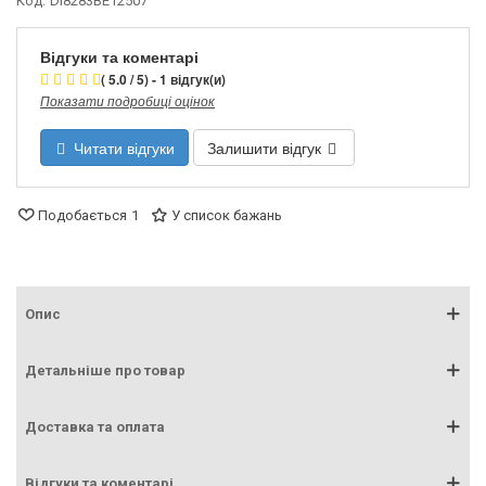
Код:
DI8283BE12507
Відгуки та коментарі
( 5.0 / 5) - 1 відгук(и)
Показати подробиці оцінок
Читати відгуки
Залишити відгук
Подобається
1
У список бажань
Опис
Детальніше про товар
Доставка та оплата
Відгуки та коментарі