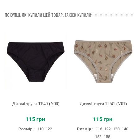
ПОКУПЦІ, ЯКІ КУПИЛИ ЦЕЙ ТОВАР, ТАКОЖ КУПИЛИ:
Дитячі труси ТР40 (Y00)
Дитячі труси ТР41 (V01)
115 грн
115 грн
Розмір :
110
122
Розмір :
116
122
128
140
152
158