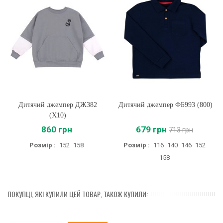
Дитячий джемпер ДЖ382
Дитячий джемпер ФБ993 (800)
(X10)
860 грн
679 грн
713 грн
Розмір :
152
158
Розмір :
116
140
146
152
158
ПОКУПЦІ, ЯКІ КУПИЛИ ЦЕЙ ТОВАР, ТАКОЖ КУПИЛИ: