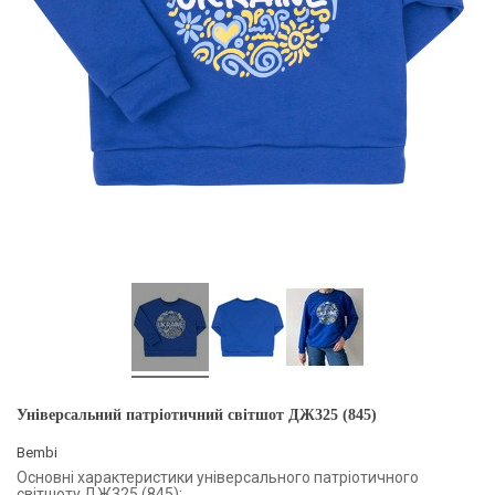
Універсальний патріотичний світшот ДЖ325 (845)
Bembi
Основні характеристики універсального патріотичного
світшоту ДЖ325 (845):