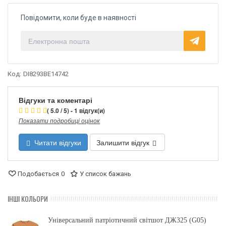
Повідомити, коли буде в наявності
Код:
DI8293BE14742
Відгуки та коментарі
( 5.0 / 5) - 1 відгук(и)
Показати подробиці оцінок
Читати відгуки
Залишити відгук
Подобається
0
У список бажань
ІНШІ КОЛЬОРИ
Універсальний патріотичний світшот ДЖ325 (G05)