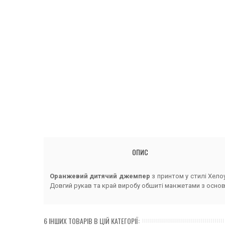
ОПИС
Оранжевий дитячий джемпер
з принтом у стилі Хело
Довгий рукав та край виробу обшиті манжетами з основ
6 ІНШИХ ТОВАРІВ В ЦІЙ КАТЕГОРІЇ: