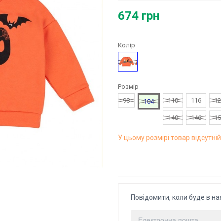
674 грн
Колір
Помаранчевий
Розмір
98
110
116
12
104
140
146
15
У цьому розмірі товар відсутній
Повідомити, коли буде в на