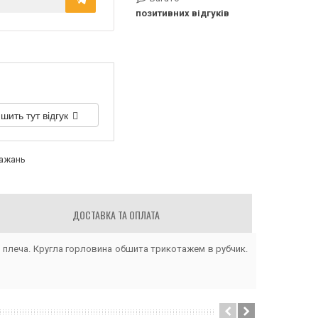
позитивних відгуків
шить тут відгук
бажань
ДОСТАВКА ТА ОПЛАТА
ю плеча. Кругла горловина обшита трикотажем в рубчик.