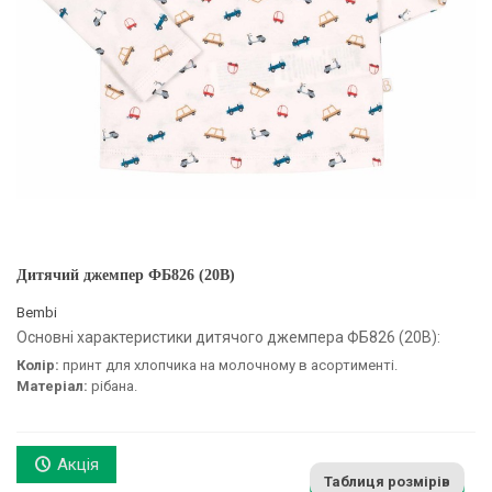
Дитячий джемпер ФБ826 (20B)
Bembi
Основні характеристики дитячого джемпера ФБ826 (20B):
Колір:
принт для хлопчика на молочному в асортименті.
Матеріал:
рібана.
Акція
Таблиця розмірів