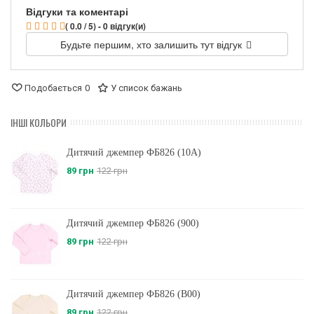
Відгуки та коментарі
( 0.0 / 5) - 0 відгук(и)
Будьте першим, хто залишить тут відгук
Подобається
0
У список бажань
ІНШІ КОЛЬОРИ
Дитячий джемпер ФБ826 (10A)
89 грн
122 грн
Дитячий джемпер ФБ826 (900)
89 грн
122 грн
Дитячий джемпер ФБ826 (B00)
89 грн
122 грн