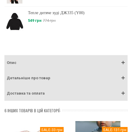
Тепле дитяче худі ДЖ335 (Y00)
549 грн
774 грн
Опис
Детальніше про товар
Доставка та оплата
6 ІНШИХ ТОВАРІВ В ЦІЙ КАТЕГОРІЇ:
SALE
-33 грн
SALE
-131 грн