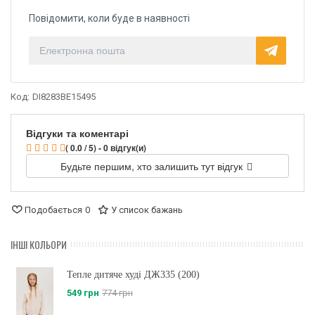
Повідомити, коли буде в наявності
Код:
DI8283BE15495
Відгуки та коментарі
( 0.0 / 5) - 0 відгук(и)
Будьте першим, хто залишить тут відгук
Подобається
0
У список бажань
ІНШІ КОЛЬОРИ
Тепле дитяче худі ДЖ335 (200)
549 грн
774 грн