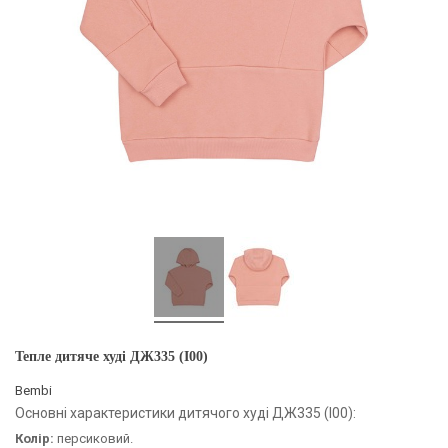
Тепле дитяче худі ДЖ335 (I00)
Bembi
Основні характеристики дитячого худі ДЖ335 (I00):
Колір:
персиковий.