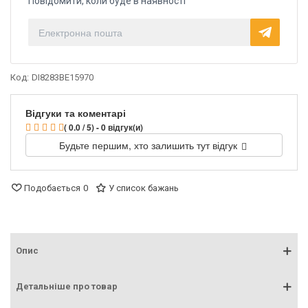
Повідомити, коли буде в наявності
Код:
DI8283BE15970
Відгуки та коментарі
( 0.0 / 5) - 0 відгук(и)
Будьте першим, хто залишить тут відгук
Подобається
0
У список бажань
Опис
Детальніше про товар