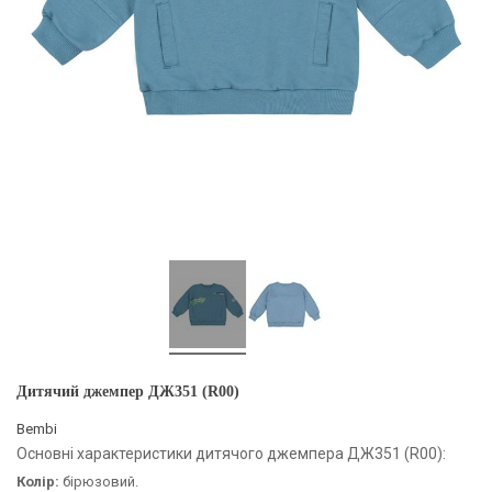
Дитячий джемпер ДЖ351 (R00)
Bembi
Основні характеристики дитячого джемпера ДЖ351 (R00):
Колір:
бірюзовий.