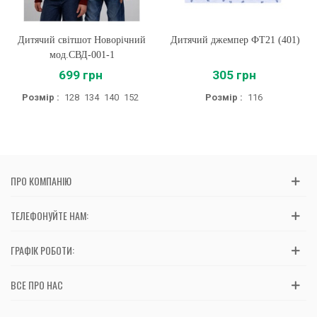
Дитячий світшот Новорічний
Дитячий джемпер ФТ21 (401)
мод.СВД-001-1
699 грн
305 грн
Розмір :
128
134
140
152
Розмір :
116
ПРО КОМПАНІЮ
ТЕЛЕФОНУЙТЕ НАМ:
ГРАФІК РОБОТИ:
ВСЕ ПРО НАС