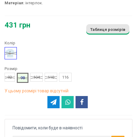
Матеріал:
інтерлок.
431 грн
Таблиця розмірів
Колір
Блакитний
Розмір
92
104
110
116
98
У цьому розмірі товар відсутній
Повідомити, коли буде в наявності