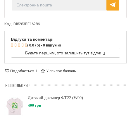
Код:
DI8283BE16286
Відгуки та коментарі
( 0.0 / 5) - 0 відгук(и)
Будьте першим, хто залишить тут відгук
Подобається
1
У список бажань
ІНШІ КОЛЬОРИ
Дитячий джемпер ФТ22 (W00)
499 грн