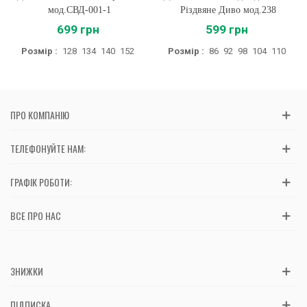
мод.СВД-001-1
Різдвяне Диво мод.238
699 грн
599 грн
Розмір :
128
134
140
152
Розмір :
86
92
98
104
110
ПРО КОМПАНІЮ
ТЕЛЕФОНУЙТЕ НАМ:
ГРАФІК РОБОТИ:
ВСЕ ПРО НАС
ЗНИЖКИ
ПІДПИСКА