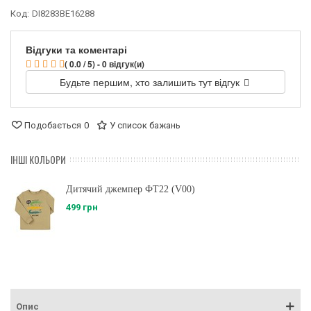
Код:
DI8283BE16288
Відгуки та коментарі
( 0.0 / 5) - 0 відгук(и)
Будьте першим, хто залишить тут відгук
Подобається
0
У список бажань
ІНШІ КОЛЬОРИ
Дитячий джемпер ФТ22 (V00)
499 грн
Опис