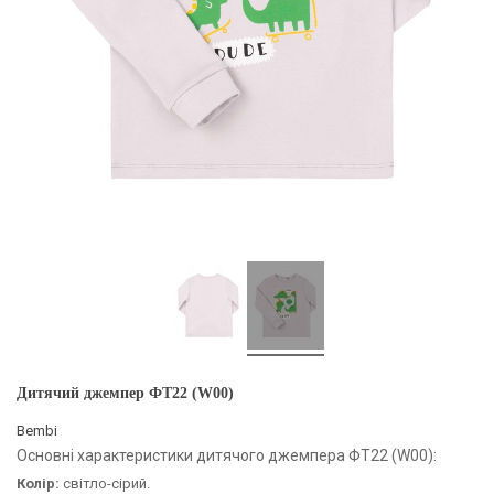
Дитячий джемпер ФТ22 (W00)
Bembi
Основні характеристики дитячого джемпера ФТ22 (W00):
Колір:
світло-сірий.