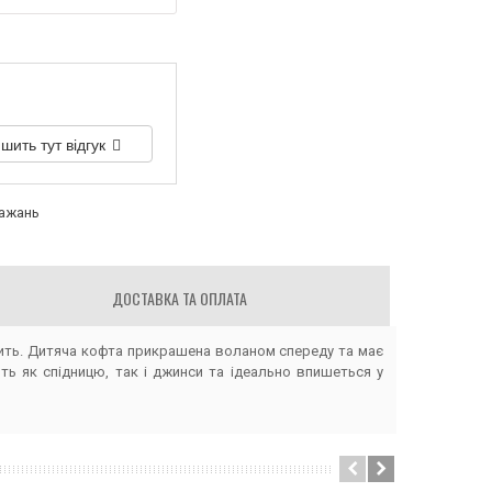
шить тут відгук
бажань
ДОСТАВКА ТА ОПЛАТА
рить. Дитяча кофта прикрашена воланом спереду та має
ь як спідницю, так і джинси та ідеально впишеться у