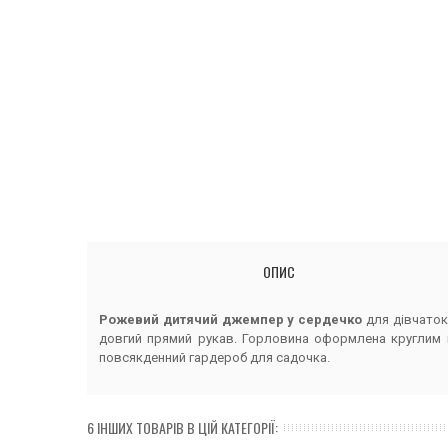
ОПИС
Рожевий дитячий джемпер у сердечко
для дівчаток
довгий прямий рукав. Горловина оформлена круглим в
повсякденний гардероб для садочка.
6 ІНШИХ ТОВАРІВ В ЦІЙ КАТЕГОРІЇ: