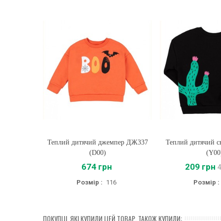
Теплий дитячий джемпер ДЖ337
Купити
Теплий дитячий 
Купити
(D00)
(Y00
674 грн
209 грн
Розмір :
116
Розмір :
ПОКУПЦІ, ЯКІ КУПИЛИ ЦЕЙ ТОВАР, ТАКОЖ КУПИЛИ: