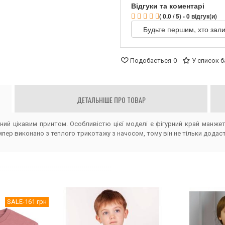
Відгуки та коментарі
( 0.0 / 5) - 0 відгук(и)
Будьте першим, хто зали
Подобається
0
У список 
ДЕТАЛЬНІШЕ ПРО ТОВАР
ий цікавим принтом. Особливістю цієї моделі є фігурний край манже
пер виконано з теплого трикотажу з начосом, тому він не тільки додасть 
SALE
-161 грн