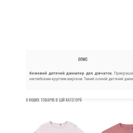
ОПИС
Бежевий дитячий джемпер для дівчаток.
Прикрашен
неглибоким круглим вирізом. Такий осінній дитячий джем
6 ІНШИХ ТОВАРІВ В ЦІЙ КАТЕГОРІЇ: