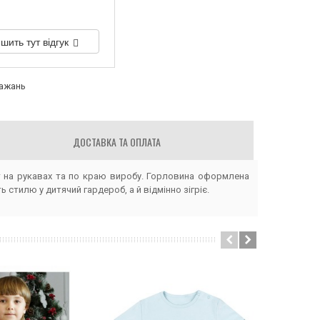
шить тут відгук
бажань
ДОСТАВКА ТА ОПЛАТА
т на рукавах та по краю виробу. Горловина оформлена
стилю у дитячий гардероб, а й відмінно зігріє.