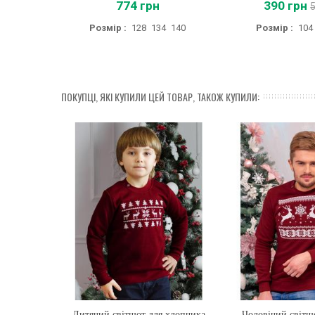
774 грн
390 грн
Розмір :
128
134
140
Розмір :
104
ПОКУПЦІ, ЯКІ КУПИЛИ ЦЕЙ ТОВАР, ТАКОЖ КУПИЛИ:
Дитячий світшот для хлопчика
Купити
Чоловічий світш
Купити