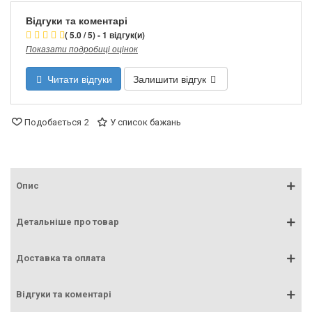
Відгуки та коментарі
( 5.0 / 5) - 1 відгук(и)
Показати подробиці оцінок
Читати відгуки
Залишити відгук
Подобається
2
У список бажань
Опис
Детальніше про товар
Доставка та оплата
Відгуки та коментарі