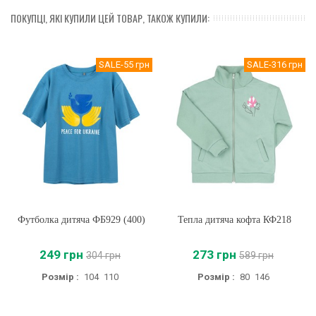
ПОКУПЦІ, ЯКІ КУПИЛИ ЦЕЙ ТОВАР, ТАКОЖ КУПИЛИ:
SALE
-55 грн
SALE
-316 грн
Футболка дитяча ФБ929 (400)
Тепла дитяча кофта КФ218
249 грн
273 грн
304 грн
589 грн
Розмір :
104
110
Розмір :
80
146