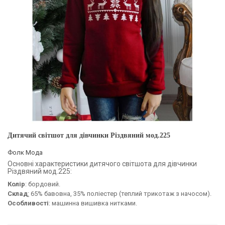
Дитячий світшот для дівчинки Різдвяний мод.225
Фолк Мода
Основні характеристики дитячого світшота для дівчинки
Різдвяний мод.225:
Колір
: бордовий.
Склад
:
65% бавовна, 35% поліестер (теплий трикотаж з начосом).
Особливості
: машинна вишивка нитками.