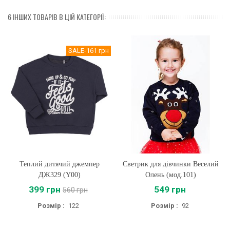
6 ІНШИХ ТОВАРІВ В ЦІЙ КАТЕГОРІЇ:
SALE
-161 грн
Теплий дитячий джемпер
Светрик для дівчинки Веселий
ДЖ329 (Y00)
Олень (мод.101)
399 грн
549 грн
560 грн
Розмір :
122
Розмір :
92