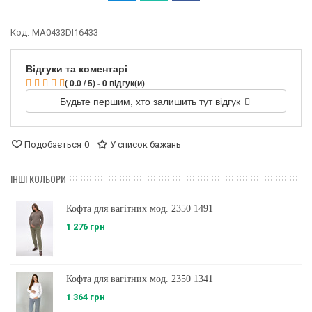
Код:
MA0433DI16433
Відгуки та коментарі
( 0.0 / 5) - 0 відгук(и)
Будьте першим, хто залишить тут відгук
Подобається
0
У список бажань
ІНШІ КОЛЬОРИ
Кофта для вагітних мод. 2350 1491
1 276 грн
Кофта для вагітних мод. 2350 1341
1 364 грн