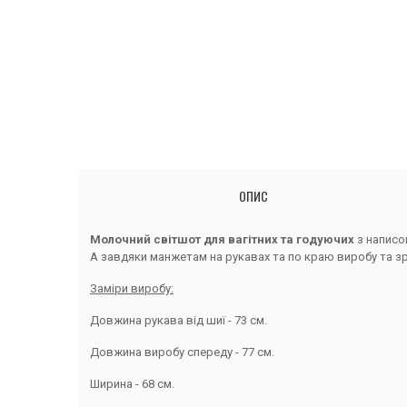
ОПИС
Молочний світшот для вагітних та годуючих
з написом
А завдяки манжетам на рукавах та по краю виробу та з
Заміри виробу:
Довжина рукава від шиї - 73 см.
Довжина виробу спереду - 77 см.
Ширина - 68 см.