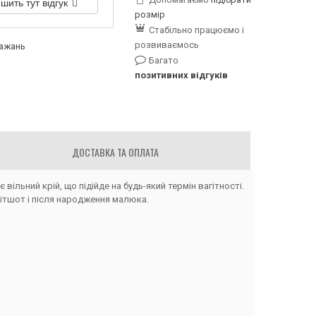
шить тут відгук
розмір
Стабільно працюємо і
розвиваємось
бажань
Багато
позитивних відгуків
ДОСТАВКА ТА ОПЛАТА
ільний крій, що підійде на будь-який термін вагітності.
ітшот і після народження малюка.