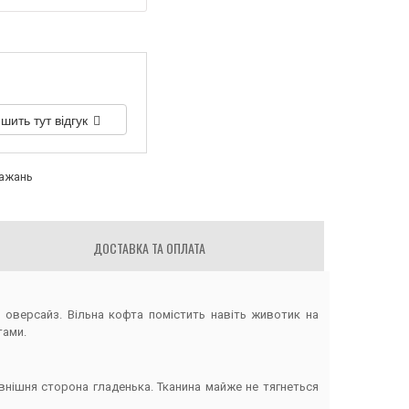
шить тут відгук
бажань
ДОСТАВКА ТА ОПЛАТА
оверсайз. Вільна кофта помістить навіть животик на
тами.
внішня сторона гладенька. Тканина майже не тягнеться