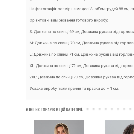
На фотографії: розмір на моделі S, об'єм грудей 88 см, ст
Орієнтовні вимірювання готового виробу:
S: Довжина по спинці 69 см, Довжина рукава від горловини
M: Довжина по спинці 70 см, Довжина рукава від горловини
L: Довжина по спинці 71 см, Довжина рукава від горловини
XL: Довжина по спинці 72 см, Довжина рукава від горловин
2XL: Довжина по спинці 73 см, Довжина рукава від горлови
Усадка виробу після прання та праски до – 1 см.
6 ІНШИХ ТОВАРІВ В ЦІЙ КАТЕГОРІЇ: