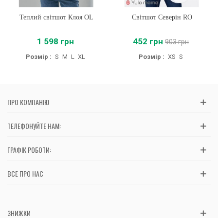
Теплий світшот Клоя OL
Світшот Северін RO
1 598 грн
452 грн
903 грн
Розмір :
S
M
L
XL
Розмір :
XS
S
ПРО КОМПАНІЮ
ТЕЛЕФОНУЙТЕ НАМ:
ГРАФІК РОБОТИ:
ВСЕ ПРО НАС
ЗНИЖКИ