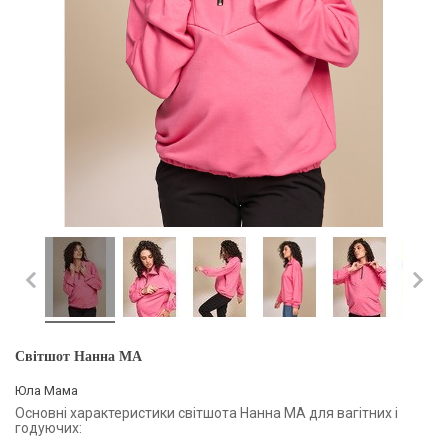
Світшот Нанна MA
Юла Мама
Основні характеристики світшота Нанна MA для вагітних і
годуючих: