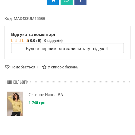
Код:
MA0433UM15588
Відгуки та коментарі
( 0.0 / 5) - 0 відгук(и)
Будьте першим, хто залишить тут відгук
Подобається
1
У список бажань
ІНШІ КОЛЬОРИ
Світшот Нанна BA
1 748 грн