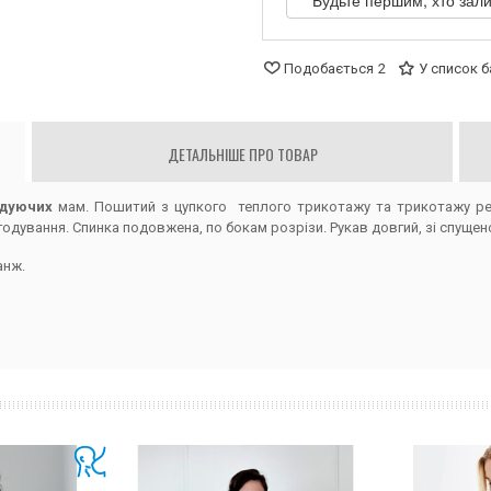
Будьте першим, хто зали
Подобається
2
У список 
ДЕТАЛЬНІШЕ ПРО ТОВАР
одуючих
мам. Пошитий з цупкого теплого трикотажу та трикотажу рез
дування. Спинка подовжена, по бокам розрізи. Рукав довгий, зі спущен
анж.