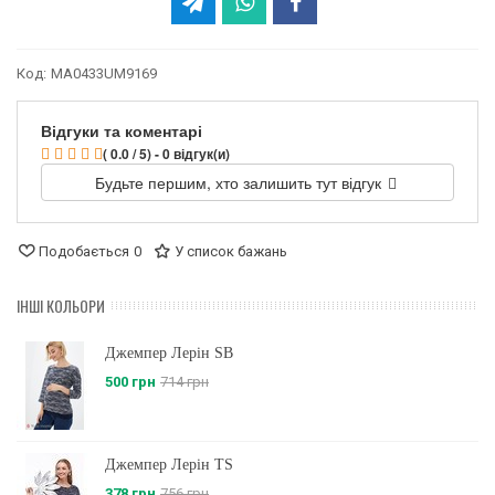
Код:
MA0433UM9169
Відгуки та коментарі
( 0.0 / 5) - 0 відгук(и)
Будьте першим, хто залишить тут відгук
Подобається
0
У список бажань
ІНШІ КОЛЬОРИ
Джемпер Лерін SB
500 грн
714 грн
Джемпер Лерін TS
378 грн
756 грн