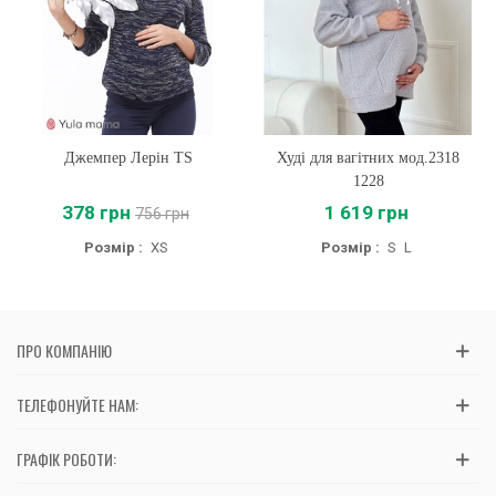
Джемпер Лерін TS
Худі для вагітних мод.2318
1228
378 грн
1 619 грн
756 грн
Розмір :
XS
Розмір :
S
L
ПРО КОМПАНІЮ
ТЕЛЕФОНУЙТЕ НАМ:
ГРАФІК РОБОТИ: