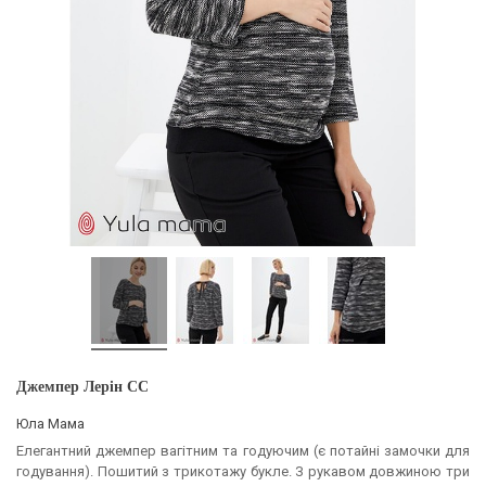
Джемпер Лерін CC
Юла Мама
Елегантний джемпер вагітним та годуючим (є потайні замочки для
годування). Пошитий з трикотажу букле. З рукавом довжиною три