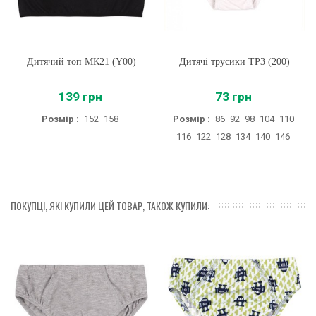
Дитячий топ МК21 (Y00)
Дитячі трусики ТР3 (200)
139 грн
73 грн
Розмір :
152
158
Розмір :
86
92
98
104
110
116
122
128
134
140
146
ПОКУПЦІ, ЯКІ КУПИЛИ ЦЕЙ ТОВАР, ТАКОЖ КУПИЛИ: