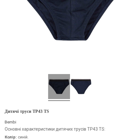
Дитячі труси ТР43 TS
Bembi
Основні характеристики дитячих трусів ТР43 TS:
Колір:
синій.