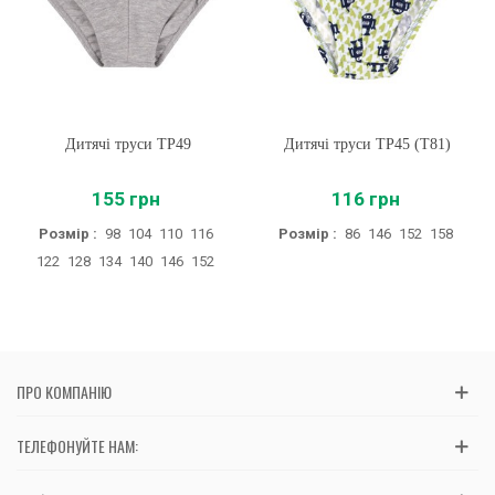
Дитячі труси ТР49
Дитячі труси ТР45 (T81)
155 грн
116 грн
Розмір :
98
104
110
116
Розмір :
86
146
152
158
122
128
134
140
146
152
ПРО КОМПАНІЮ
ТЕЛЕФОНУЙТЕ НАМ: