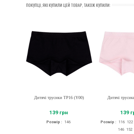
ПОКУПЦІ, ЯКІ КУПИЛИ ЦЕЙ ТОВАР, ТАКОЖ КУПИЛИ:
Дитячі трусики ТР16 (Y00)
Купити
Дитячі труси
Купити
139 грн
139 г
Розмір :
146
Розмір :
116
122
146
152