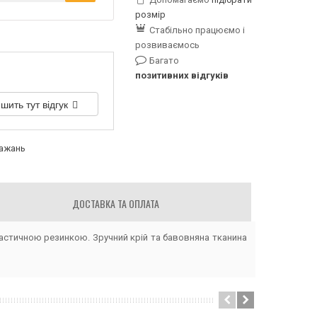
розмір
Стабільно працюємо і
розвиваємось
Багато
позитивних відгуків
шить тут відгук
бажань
ДОСТАВКА ТА ОПЛАТА
еластичною резинкою. Зручний крій та бавовняна тканина