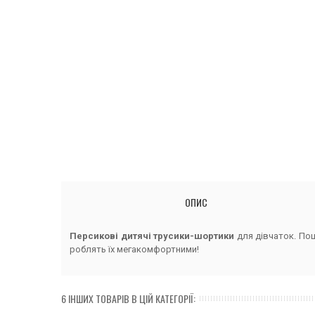
ОПИС
Персикові дитячі трусики-шортики
для дівчаток. Пош
роблять їх мегакомфортними!
6 ІНШИХ ТОВАРІВ В ЦІЙ КАТЕГОРІЇ: