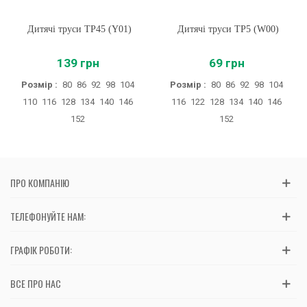
Дитячі труси ТР45 (Y01)
Дитячі труси ТР5 (W00)
139 грн
69 грн
Розмір :
80
86
92
98
104
Розмір :
80
86
92
98
104
110
116
128
134
140
146
116
122
128
134
140
146
152
152
ПРО КОМПАНІЮ
ТЕЛЕФОНУЙТЕ НАМ:
ГРАФІК РОБОТИ:
ВСЕ ПРО НАС