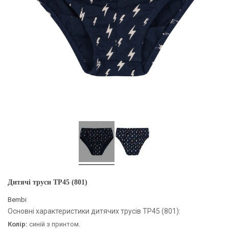
Дитячі труси ТР45 (801)
Bembi
Основні характеристики дитячих трусів ТР45 (801):
Колір:
синій з принтом.