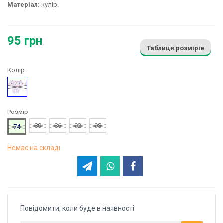
Матеріал:
кулір.
95 грн
Таблиця розмірів
Колір
Малюнок
Розмір
80
86
92
98
74
Немає на складі
Повідомити, коли буде в наявності