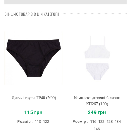
6 ІНШИХ ТОВАРІВ В ЦІЙ КАТЕГОРІЇ:
Дитячі труси ТР40 (Y00)
Комплект дитячої білизни
КП267 (100)
115 грн
249 грн
Розмір :
110
122
Розмір :
116
122
128
134
146