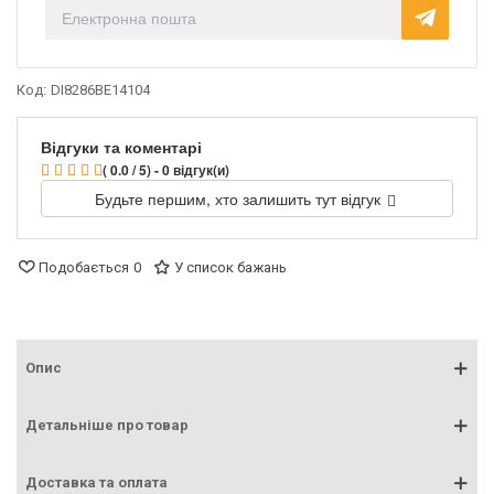
Код:
DI8286BE14104
Відгуки та коментарі
( 0.0 / 5) - 0 відгук(и)
Будьте першим, хто залишить тут відгук
Подобається
0
У список бажань
Опис
Детальніше про товар
Доставка та оплата