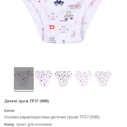
Дитячі труси ТР37 (00B)
Bembi
Основні характеристики дитячих трусів ТР37 (00B):
Колір:
принт для хлопчиків.