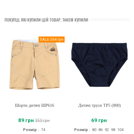
ПОКУПЦІ, ЯКІ КУПИЛИ ЦЕЙ ТОВАР, ТАКОЖ КУПИЛИ:
SALE
-264 грн
Шорти дитячі ШР616
Дитячі труси ТР5 (800)
89 грн
69 грн
353 грн
Розмір :
74
Розмір :
80
86
92
98
104