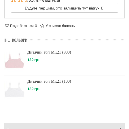
( 0.0 / 5) - 0 відгук(и)
Будьте першим, хто залишить тут відгук
Подобається
0
У список бажань
ІНШІ КОЛЬОРИ
Дитячий топ МК21 (900)
139 грн
Дитячий топ МК21 (100)
139 грн