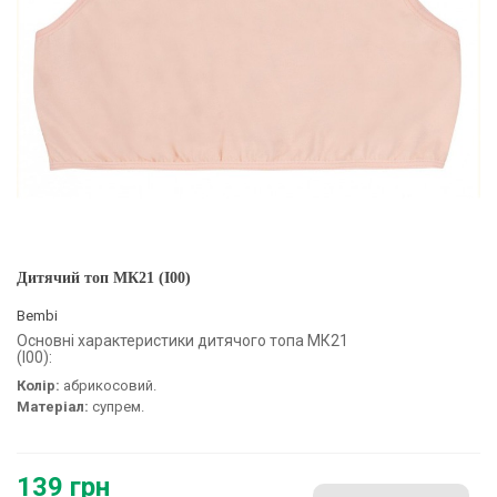
Дитячий топ МК21 (I00)
Bembi
Основні характеристики дитячого топа МК21
(I00):
Колір:
абрикосовий.
Матеріал:
супрем.
139 грн