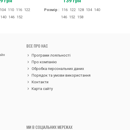
9 грн
139 грн
104
110
116
122
Розмір :
116
122
128
134
140
Розмір 
140
146
152
146
152
158
ВСЕ ПРО НАС
айн
Програми лояльності
Про компанію
Обробка персональних даних
Порядок та умови використання
Контакти
Карта сайту
МИ В СОЦІАЛЬНИХ МЕРЕЖАХ