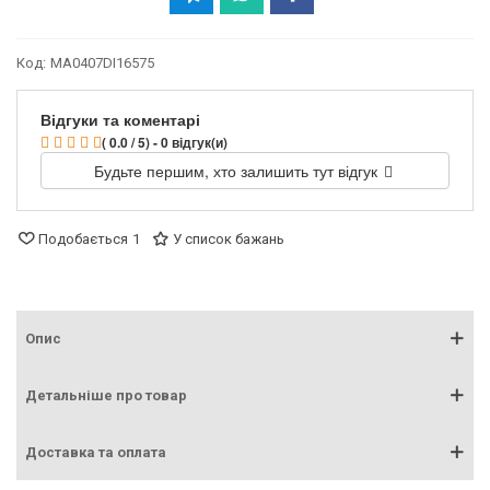
Код:
MA0407DI16575
Відгуки та коментарі
( 0.0 / 5) - 0 відгук(и)
Будьте першим, хто залишить тут відгук
Подобається
1
У список бажань
Опис
Детальніше про товар
Доставка та оплата