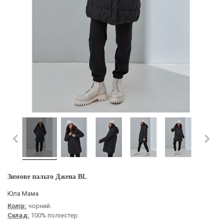
Зимове пальто Джена BL
Юла Мама
Колір:
чорний.
Склад:
100% поліестер.