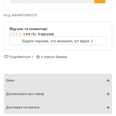
Код:
MA0407UM3270
Відгуки та коментарі
( 0.0 / 5) - 0 відгук(и)
Будьте першим, хто залишить тут відгук
Подобається
1
У список бажань
Опис
Детальніше про товар
Доставка та оплата