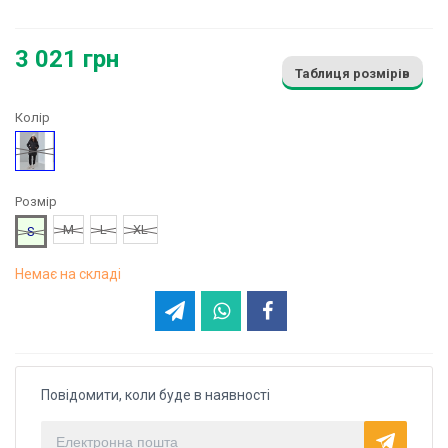
3 021 грн
Таблиця розмірів
Колір
Чорний
Розмір
M
L
XL
S
Немає на складі
Повідомити, коли буде в наявності