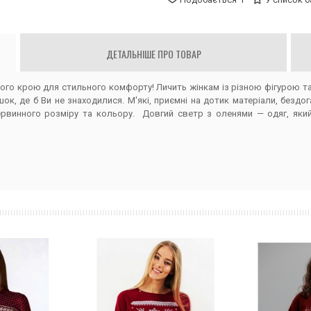
ДЕТАЛЬНІШЕ ПРО ТОВАР
го крою для стильного комфорту! Личить жінкам із різною фігурою та 
ок, де б Ви не знаходилися. М'які, приємні на дотик матеріали, бездо
ервинного розміру та кольору. Довгий светр з оленями — одяг, яки