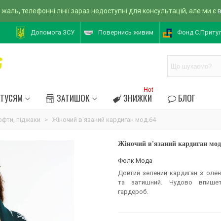
 жаль, телефонні лінії зараз недоступні для консультацій, але ми є
Допомога ЗСУ
Повернись живим
Фонд С.Приту
Hot
АТУСЯМ
ЗАТИШОК
ЗНИЖКИ
БЛОГ
офти, піджаки
>
Жіночий в'язаний кардиган мод.64
Жіночий в'язаний кардиган мод
Фолк Мода
Довгий зелений кардиган з оленя
та затишний. Чудово впишет
гардероб.