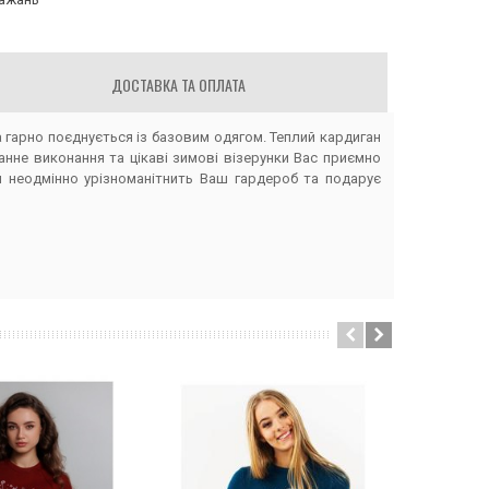
ДОСТАВКА ТА ОПЛАТА
гарно поєднується із базовим одягом. Теплий кардиган
ганне виконання та цікаві зимові візерунки Вас приємно
й неодмінно урізноманітнить Ваш гардероб та подарує