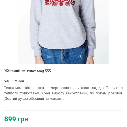
Жіночий світшот мод.555
Фолк Мода
Тепла молодіжна кофта з червоною вишивкою гладдю. Пошита з
теплого трикотажу. Край виробу закруглений, по бокам розрізи.
Довгий рукав зібраний на манжет.
899 грн