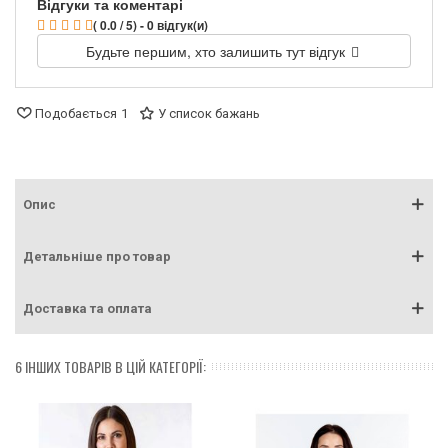
Відгуки та коментарі
( 0.0 / 5) - 0 відгук(и)
Будьте першим, хто залишить тут відгук
Подобається
1
У список бажань
Опис
Детальніше про товар
Доставка та оплата
6 ІНШИХ ТОВАРІВ В ЦІЙ КАТЕГОРІЇ: