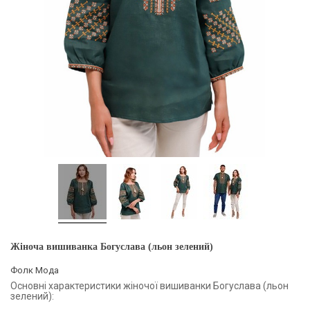
Жіноча вишиванка Богуслава (льон зелений)
Фолк Мода
Основні характеристики жіночої вишиванки Богуслава (льон
зелений):