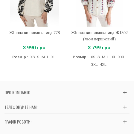
Жіноча вишиванка мод.778
Жіноча вишиванка мод.Ж1302
(льон вершковий)
3 990 грн
3 799 грн
Розмір :
XS
S
M
L
XL
Розмір :
XS
S
M
L
XL
XXL
3XL
4XL
ПРО КОМПАНІЮ
ТЕЛЕФОНУЙТЕ НАМ:
ГРАФІК РОБОТИ: