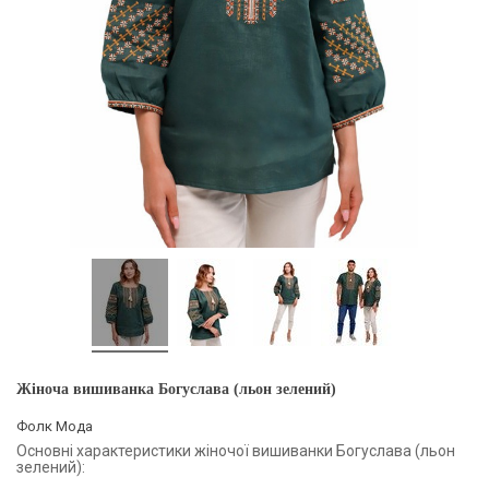
Жіноча вишиванка Богуслава (льон зелений)
Фолк Мода
Основні характеристики жіночої вишиванки Богуслава (льон
зелений):