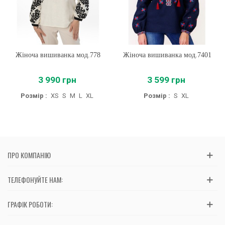
Жіноча вишиванка мод.778
Жіноча вишиванка мод.7401
3 990 грн
3 599 грн
Розмір :
XS
S
M
L
XL
Розмір :
S
XL
ПРО КОМПАНІЮ
ТЕЛЕФОНУЙТЕ НАМ:
ГРАФІК РОБОТИ: