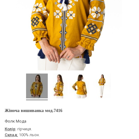
Жіноча вишиванка мод.7416
Фолк Мода
Колір
: гірчиця.
Склад
:
100% льон.