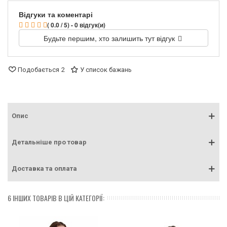
Відгуки та коментарі
( 0.0 / 5) - 0 відгук(и)
Будьте першим, хто залишить тут відгук
Подобається
2
У список бажань
Опис
Детальніше про товар
Доставка та оплата
6 ІНШИХ ТОВАРІВ В ЦІЙ КАТЕГОРІЇ: