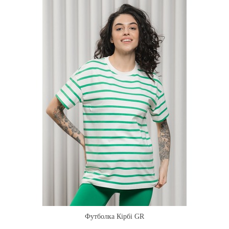
Футболка Кірбі GR