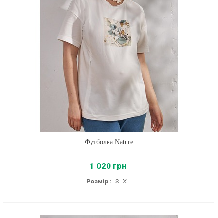
Футболка Nature
1 020 грн
Розмір :
S
XL