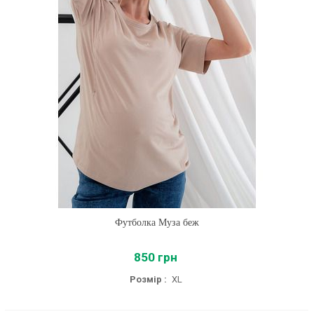
Футболка Муза беж
850 грн
Розмір :
XL