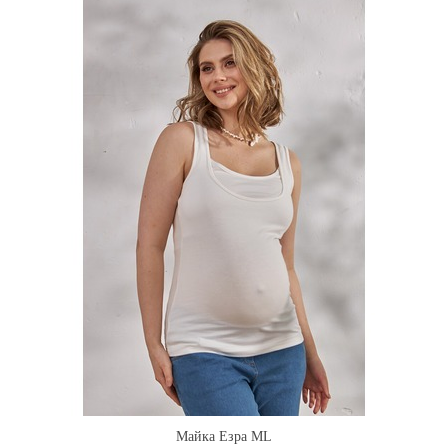
Майка Езра ML