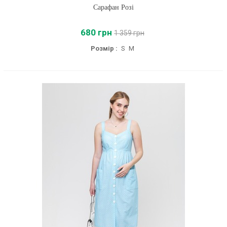
Сарафан Розі
680 грн
1 359 грн
Розмір :
S
M