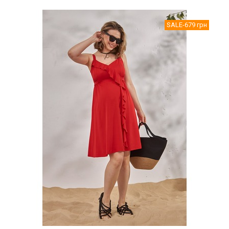
SALE
-679 грн