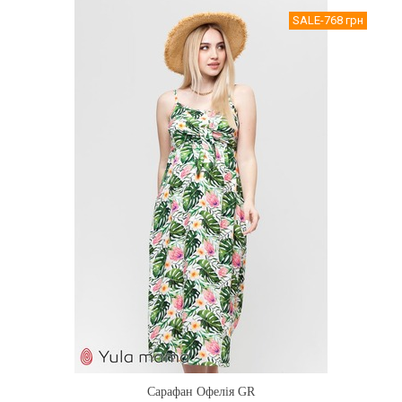
SALE
-768 грн
Сарафан Офелія GR