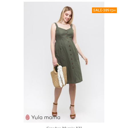
SALE
-389 грн