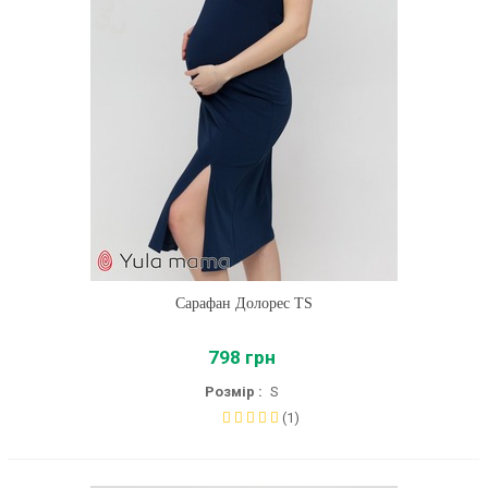
Сарафан Долорес TS
798 грн
Розмір :
S
(1)