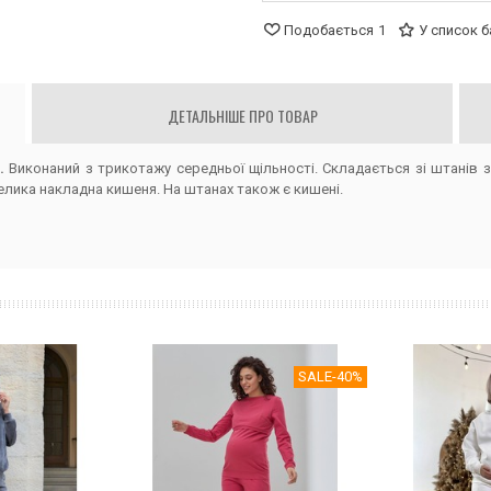
Подобається
1
У список 
ДЕТАЛЬНІШЕ ПРО ТОВАР
х.
Виконаний з трикотажу середньої щільності. Складається зі штанів
велика накладна кишеня. На штанах також є кишені.
SALE
-40%