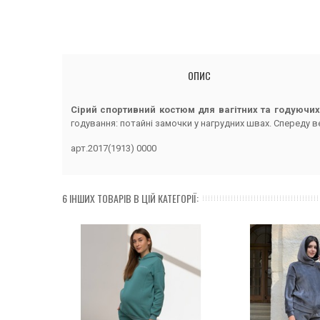
ОПИС
Сірий спортивний костюм для вагітних та годуючи
годування: потайні замочки у нагрудних швах. Спереду 
арт.2017(1913) 0000
6 ІНШИХ ТОВАРІВ В ЦІЙ КАТЕГОРІЇ: