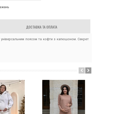
бажань
ДОСТАВКА ТА ОПЛАТА
 з універсальним поясом та кофти з капюшоном. Секрет