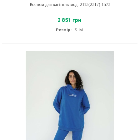
Костюм для вагітних мод. 2113(2317) 1573
2 851 грн
Розмір :
S
M