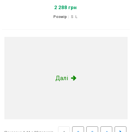
2 288 грн
Розмір :
S
L
Далі