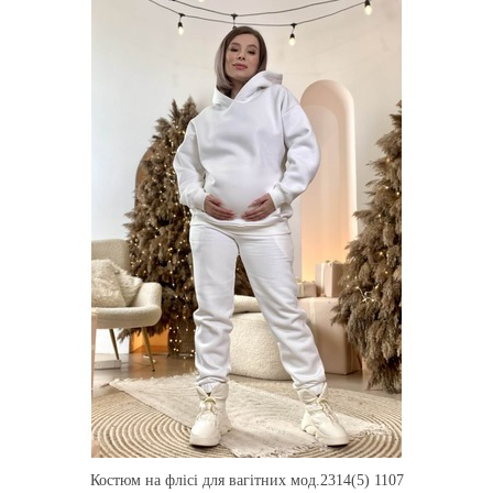
Костюм на флісі для вагітних мод.2314(5) 1107