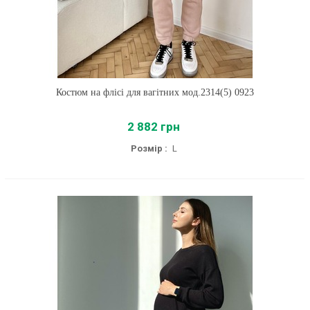
Костюм на флісі для вагітних мод.2314(5) 0923
2 882 грн
Розмір :
L