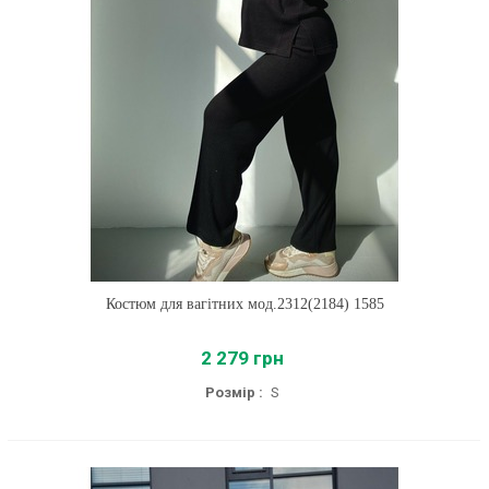
Костюм для вагітних мод.2312(2184) 1585
2 279 грн
Розмір :
S