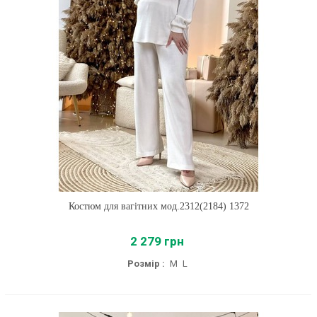
Костюм для вагітних мод.2312(2184) 1372
2 279 грн
Розмір :
M
L