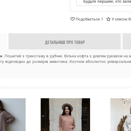
Будьте першим, хто зали
Подобається
1
У список 
ДЕТАЛЬНІШЕ ПРО ТОВАР
ам.
Пошитий з трикотажу в рубчик. Вільна кофта з довгим рукавом на 
ту відповідно до розмірів животика. Костюм абсолютно універсальний: 