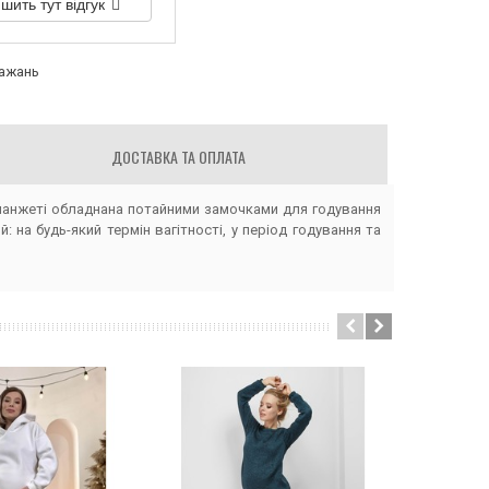
шить тут відгук
бажань
ДОСТАВКА ТА ОПЛАТА
манжеті обладнана потайними замочками для годування
на будь-який термін вагітності, у період годування та