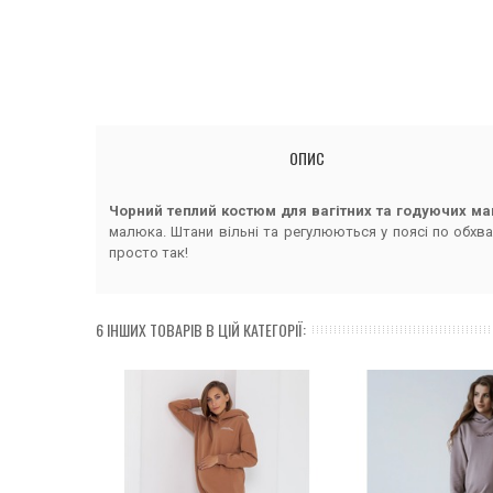
ОПИС
Чорний теплий костюм для вагітних та годуючих м
малюка. Штани вільні та регулюються у поясі по обхва
просто так!
6 ІНШИХ ТОВАРІВ В ЦІЙ КАТЕГОРІЇ: