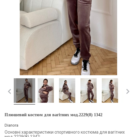
Плюшевий костюм для вагітних мод.2229(8) 1342
Dianora
Основні характеристики спортивного костюма для вагітних
мод.2229(8) 1342: