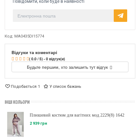
Повідомити, коли буде в наявності
Код:
MA0435DI15774
Відгуки та коментарі
( 0.0 / 5) - 0 відгук(и)
Будьте першим, хто залишить тут відгук
Подобається
1
У список бажань
ІНШІ КОЛЬОРИ
Плюшевий костюм для вагітних мод.2229(8) 1642
2 939 грн