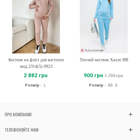
Костюм на флісі для вагітних
Теплий костюм Халле BB
мод.2314(5) 0923
2 882 грн
900 грн
1 799 грн
Розмір :
L
Розмір :
XS
S
ПРО КОМПАНІЮ
ТЕЛЕФОНУЙТЕ НАМ: