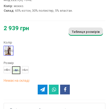
Колір:
мокко.
Склад:
65% котон, 30% поліестер, 5% еластан.
2 939 грн
Таблиця розмірів
Колір
Коричневий
Розмір
S
L
M
Немає на складі