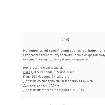
ОПИС
Напівприлеглий теплий сірий костюм вагітним та 
Складається зі світшоту прямого крою з секретом году
основної тканини. Штани з бічними кишенями.
Колір
: світло-сірий меланж.
Склад
: 85% бавовна, 15% поліестер.
Пояс: 95% бавовна, 5% еластан.
Довжина світшоту по спинці в розмірі М: 62,5 см.
Довжина рукава: 60,5 см.
Довжина шагового шва в розмірі М: 78 см.