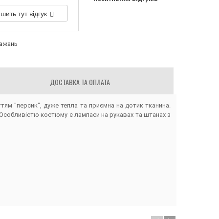
шить тут відгук
бажань
ДОСТАВКА ТА ОПЛАТА
тям "персик", дуже тепла та приємна на дотик тканина.
 Особливістю костюму є лампаси на рукавах та штанах з