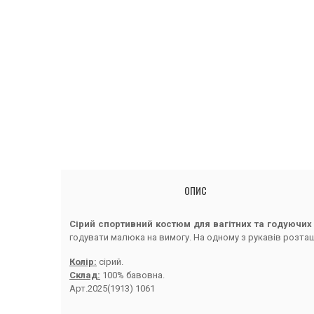
ОПИС
Сірий спортивний костюм для вагітних та годуючих
годувати малюка на вимогу. На одному з рукавів розта
Колір:
сірий.
Склад:
100% бавовна.
Арт.2025(1913) 1061