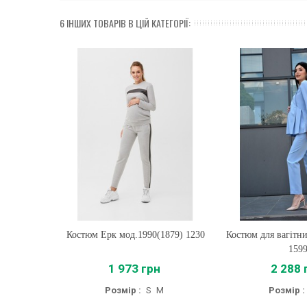
6 ІНШИХ ТОВАРІВ В ЦІЙ КАТЕГОРІЇ:
Костюм Ерк мод.1990(1879) 1230
Купити
Костюм для вагітни
Купити
159
1 973 грн
2 288 
Розмір :
S
M
Розмір :