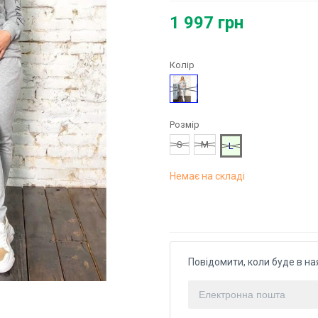
1 997 грн
Колір
Сірий
Розмір
S
M
L
Немає на складі
Повідомити, коли буде в на