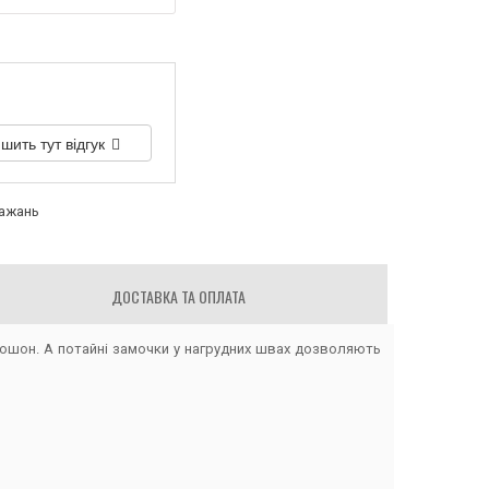
шить тут відгук
бажань
ДОСТАВКА ТА ОПЛАТА
пюшон. А потайні замочки у нагрудних швах дозволяють