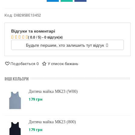
Код:
DI8285BE13452
Відгуки та коментарі
( 0.0 / 5) - 0 відгук(и)
Будьте першим, хто залишить тут відгук
Подобається
0
У список бажань
ІНШІ КОЛЬОРИ
Дитяча майка МК23 (W00)
179 грн
Дитяча майка МК23 (800)
179 грн