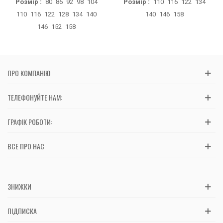
Розмір :
80
86
92
98
104
Розмір :
110
116
122
134
110
116
122
128
134
140
140
146
158
146
152
158
ПРО КОМПАНІЮ
ТЕЛЕФОНУЙТЕ НАМ:
ГРАФІК РОБОТИ:
ВСЕ ПРО НАС
ЗНИЖКИ
ПІДПИСКА