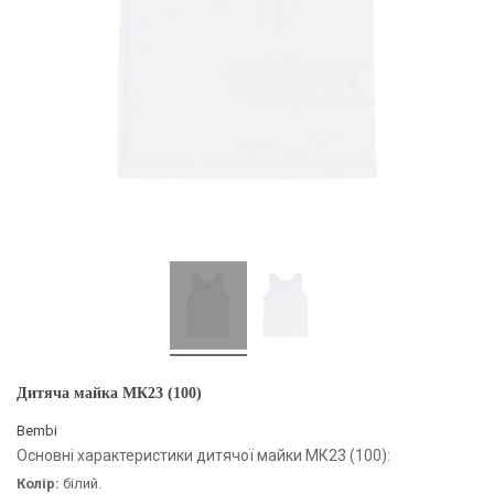
Дитяча майка МК23 (100)
Bembi
Основні характеристики дитячої майки МК23 (100):
Колір:
білий.