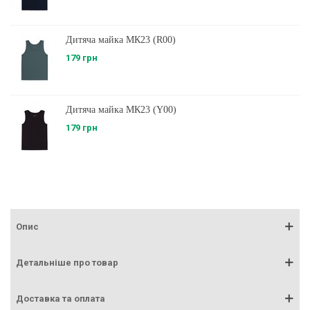
Дитяча майка МК23 (R00)
179 грн
Дитяча майка МК23 (Y00)
179 грн
Опис
Детальніше про товар
Доставка та оплата