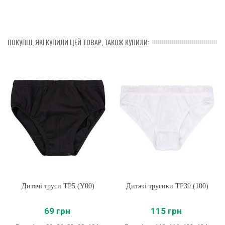
ПОКУПЦІ, ЯКІ КУПИЛИ ЦЕЙ ТОВАР, ТАКОЖ КУПИЛИ:
Дитячі труси ТР5 (Y00)
Дитячі трусики ТР39 (100)
69 грн
115 грн