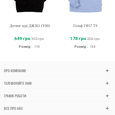
Дитяче худі ДЖ361 (Y00)
Гольф ГФ57 TS
649 грн
178 грн
943 грн
356 грн
Розмір :
110
Розмір :
134
ПРО КОМПАНІЮ
ТЕЛЕФОНУЙТЕ НАМ:
ГРАФІК РОБОТИ:
ВСЕ ПРО НАС