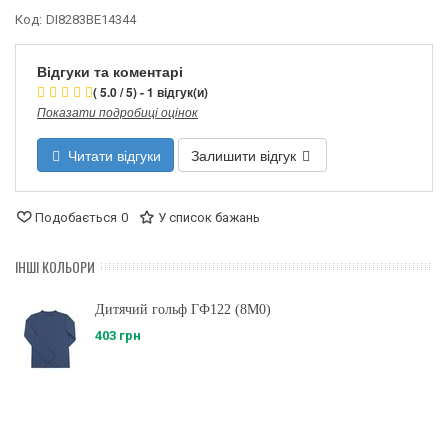
Код:
DI8283BE14344
Відгуки та коментарі
( 5.0 / 5) - 1 відгук(и)
Показати подробиці оцінок
Читати відгуки
Залишити відгук
Подобається
0
У список бажань
ІНШІ КОЛЬОРИ
Дитячий гольф ГФ122 (8M0)
403 грн