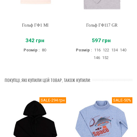
Гольф ГФ1 MI
Гольф ГФ117 GR
342 грн
597 грн
Розмір :
80
Розмір :
116
122
134
140
146
152
ПОКУПЦІ, ЯКІ КУПИЛИ ЦЕЙ ТОВАР, ТАКОЖ КУПИЛИ:
SALE
-294 грн
SALE
-50%