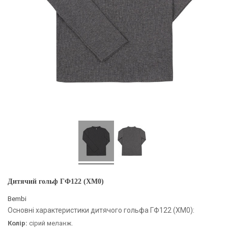
Дитячий гольф ГФ122 (XM0)
Bembi
Основні характеристики дитячого гольфа ГФ122 (XM0):
Колір:
сірий меланж.