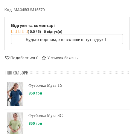
Код:
MA0450UM15570
Відгуки та коментарі
( 0.0 / 5) - 0 відгук(и)
Будьте першим, хто залишить тут відгук
Подобається
0
У список бажань
ІНШІ КОЛЬОРИ
Футболка Муза TS
850 грн
Футболка Муза SG
850 грн