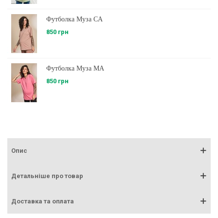
Футболка Муза CA
850 грн
Футболка Муза MA
850 грн
Опис
Детальніше про товар
Доставка та оплата