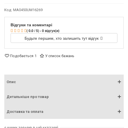
Код:
MA0450UM16269
Відгуки та коментарі
( 0.0 / 5) - 0 відгук(и)
Будьте першим, хто залишить тут відгук
Подобається
1
У список бажань
Опис
Детальніше про товар
Доставка та оплата